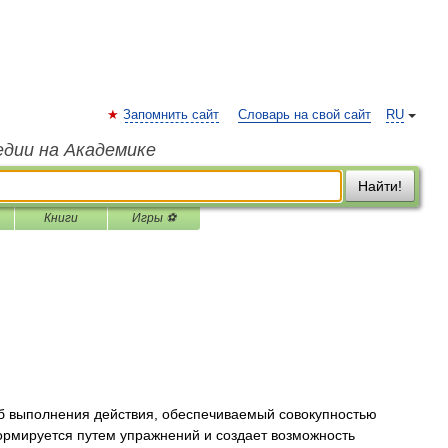
Запомнить сайт
Словарь на свой сайт
RU
едии на Академике
Найти!
Книги
Игры ⚽
 выполнения действия, обеспечиваемый совокупностью
ормируется путем упражнений и создает возможность